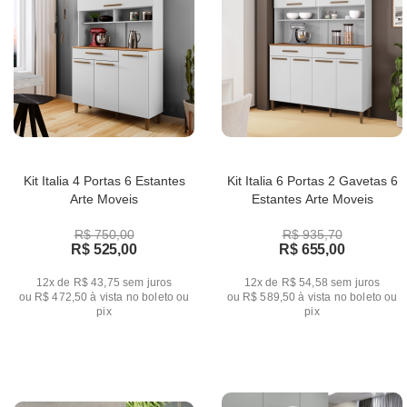
Kit Italia 4 Portas 6 Estantes
Kit Italia 6 Portas 2 Gavetas 6
Arte Moveis
Estantes Arte Moveis
R$ 750,00
R$ 935,70
R$ 525,00
R$ 655,00
12x de R$ 43,75
sem juros
12x de R$ 54,58
sem juros
ou
R$ 472,50
à vista no boleto ou
ou
R$ 589,50
à vista no boleto ou
pix
pix