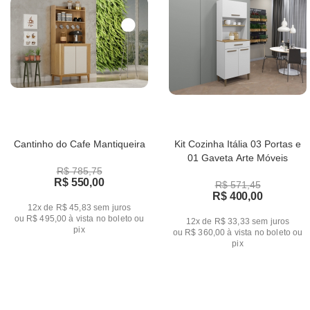
Cantinho do Cafe Mantiqueira
Kit Cozinha Itália 03 Portas e
01 Gaveta Arte Móveis
R$ 785,75
R$ 550,00
R$ 571,45
R$ 400,00
12x de R$ 45,83
sem juros
ou
R$ 495,00
à vista no boleto ou
12x de R$ 33,33
sem juros
pix
ou
R$ 360,00
à vista no boleto ou
pix