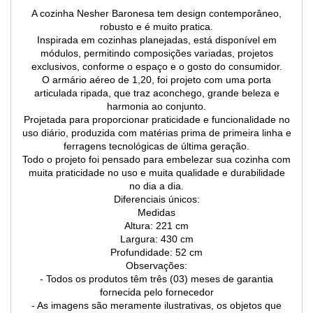
A cozinha Nesher Baronesa tem design contemporâneo,
robusto e é muito pratica.
Inspirada em cozinhas planejadas, está disponível em
módulos, permitindo composições variadas, projetos
exclusivos, conforme o espaço e o gosto do consumidor.
O armário aéreo de 1,20, foi projeto com uma porta
articulada ripada, que traz aconchego, grande beleza e
harmonia ao conjunto.
Projetada para proporcionar praticidade e funcionalidade no
uso diário, produzida com matérias prima de primeira linha e
ferragens tecnológicas de última geração.
Todo o projeto foi pensado para embelezar sua cozinha com
muita praticidade no uso e muita qualidade e durabilidade
no dia a dia.
Diferenciais únicos:
Medidas
Altura: 221 cm
Largura: 430 cm
Profundidade: 52 cm
Observações:
- Todos os produtos têm três (03) meses de garantia
fornecida pelo fornecedor
- As imagens são meramente ilustrativas, os objetos que