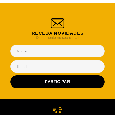
RECEBA NOVIDADES
Diretamente no seu e-mail
Atendimento Rei de Casa
Escolha o setor desejado
Atendimento
Co
Comercial