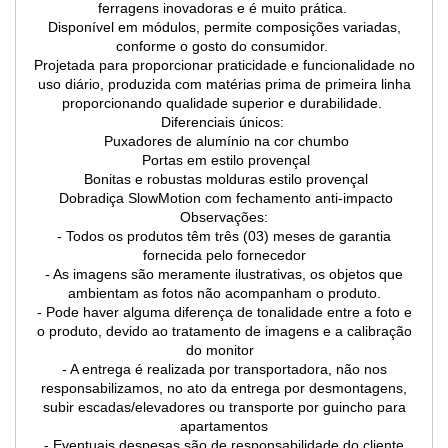
ferragens inovadoras e é muito prática.
Disponível em módulos, permite composições variadas,
conforme o gosto do consumidor.
Projetada para proporcionar praticidade e funcionalidade no
uso diário, produzida com matérias prima de primeira linha
proporcionando qualidade superior e durabilidade.
Diferenciais únicos:
Puxadores de alumínio na cor chumbo
Portas em estilo provençal
Bonitas e robustas molduras estilo provençal
Dobradiça SlowMotion com fechamento anti-impacto
Observações:
- Todos os produtos têm três (03) meses de garantia
fornecida pelo fornecedor
- As imagens são meramente ilustrativas, os objetos que
ambientam as fotos não acompanham o produto.
- Pode haver alguma diferença de tonalidade entre a foto e
o produto, devido ao tratamento de imagens e a calibração
do monitor
- A entrega é realizada por transportadora, não nos
responsabilizamos, no ato da entrega por desmontagens,
subir escadas/elevadores ou transporte por guincho para
apartamentos
- Eventuais despesas são de responsabilidade do cliente