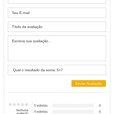
5 estrelas
0
Nenhuma
4 estrelas
0
avaliação