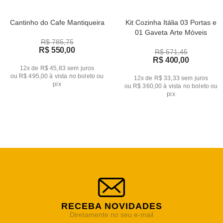
Cantinho do Cafe Mantiqueira
Kit Cozinha Itália 03 Portas e
01 Gaveta Arte Móveis
R$ 785,75
R$ 550,00
R$ 571,45
R$ 400,00
12x de R$ 45,83
sem juros
ou
R$ 495,00
à vista no boleto ou
12x de R$ 33,33
sem juros
pix
ou
R$ 360,00
à vista no boleto ou
pix
RECEBA NOVIDADES
Diretamente no seu e-mail