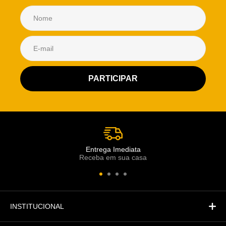
Atendimento Rei de Casa
Escolha o setor desejado
Atendimento
Co
Comercial
Entrega Imediata
Receba em sua casa
Atendimento
Fi
Financeiro
INSTITUCIONAL