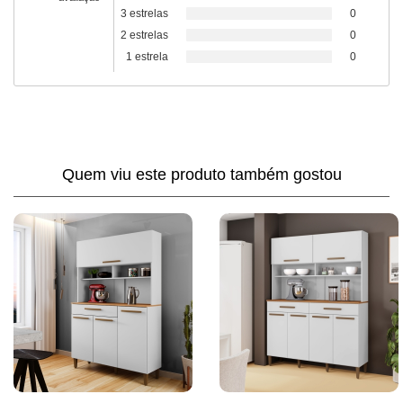
3 estrelas
0
2 estrelas
0
1 estrela
0
Quem viu este produto também gostou