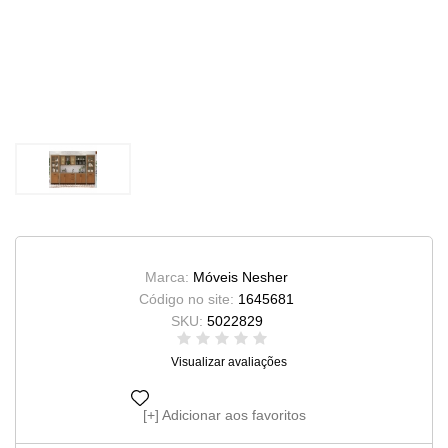
Marca:
Móveis Nesher
Código no site:
1645681
SKU:
5022829
Visualizar avaliações
Adicionar aos favoritos