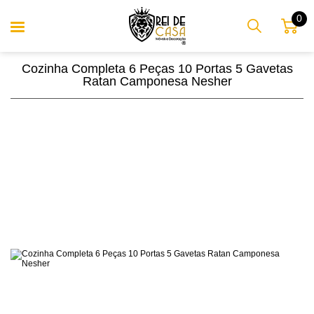
0
Cozinha Completa 6 Peças 10 Portas 5 Gavetas
Ratan Camponesa Nesher