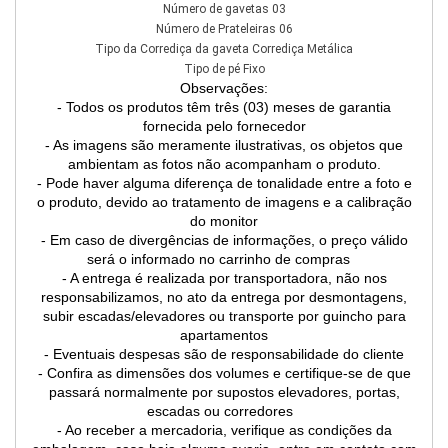
Número de gavetas 03
Número de Prateleiras 06
Tipo da Corrediça da gaveta Corrediça Metálica
Tipo de pé Fixo
Observações:
- Todos os produtos têm três (03) meses de garantia
fornecida pelo fornecedor
- As imagens são meramente ilustrativas, os objetos que
ambientam as fotos não acompanham o produto.
- Pode haver alguma diferença de tonalidade entre a foto e
o produto, devido ao tratamento de imagens e a calibração
do monitor
- Em caso de divergências de informações, o preço válido
será o informado no carrinho de compras
- A entrega é realizada por transportadora, não nos
responsabilizamos, no ato da entrega por desmontagens,
subir escadas/elevadores ou transporte por guincho para
apartamentos
- Eventuais despesas são de responsabilidade do cliente
- Confira as dimensões dos volumes e certifique-se de que
passará normalmente por supostos elevadores, portas,
escadas ou corredores
- Ao receber a mercadoria, verifique as condições da