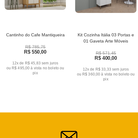
Cantinho do Cafe Mantiqueira
Kit Cozinha Itália 03 Portas e
01 Gaveta Arte Móveis
R$ 785,75
R$ 550,00
R$ 571,45
R$ 400,00
12x de R$ 45,83
sem juros
ou
R$ 495,00
à vista no boleto ou
12x de R$ 33,33
sem juros
pix
ou
R$ 360,00
à vista no boleto ou
pix