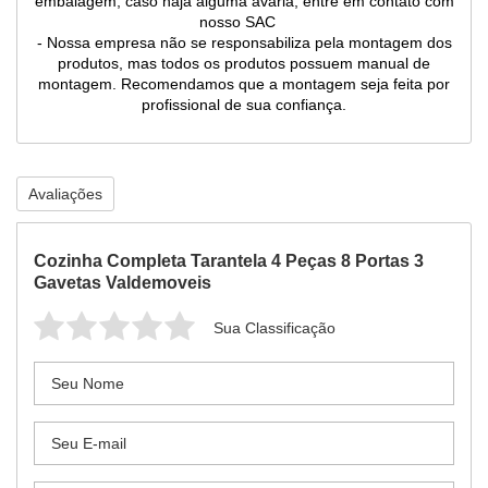
embalagem, caso haja alguma avaria, entre em contato com
nosso SAC
- Nossa empresa não se responsabiliza pela montagem dos
produtos, mas todos os produtos possuem manual de
montagem. Recomendamos que a montagem seja feita por
profissional de sua confiança.
Avaliações
Cozinha Completa Tarantela 4 Peças 8 Portas 3
Gavetas Valdemoveis
Sua Classificação