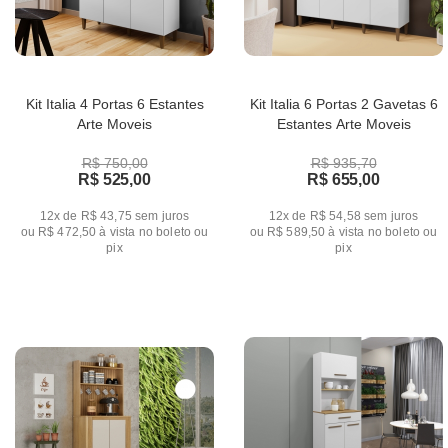
Kit Italia 4 Portas 6 Estantes
Kit Italia 6 Portas 2 Gavetas 6
Arte Moveis
Estantes Arte Moveis
R$ 750,00
R$ 935,70
R$ 525,00
R$ 655,00
12x de R$ 43,75
sem juros
12x de R$ 54,58
sem juros
ou
R$ 472,50
à vista no boleto ou
ou
R$ 589,50
à vista no boleto ou
pix
pix