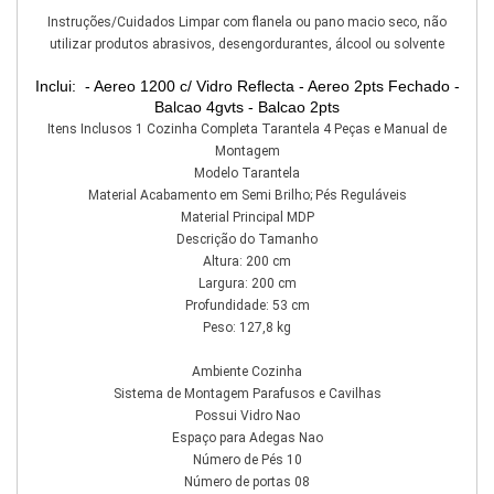
Instruções/Cuidados Limpar com flanela ou pano macio seco, não
utilizar produtos abrasivos, desengordurantes, álcool ou solvente
Inclui: - Aereo 1200 c/ Vidro Reflecta - Aereo 2pts Fechado -
Balcao 4gvts - Balcao 2pts
Itens Inclusos 1 Cozinha Completa Tarantela 4 Peças e Manual de
Montagem
Modelo Tarantela
Material Acabamento em Semi Brilho; Pés Reguláveis
Material Principal MDP
Descrição do Tamanho
Altura: 200 cm
Largura: 200 cm
Profundidade: 53 cm
Peso: 127,8 kg
Ambiente Cozinha
Sistema de Montagem Parafusos e Cavilhas
Possui Vidro Nao
Espaço para Adegas Nao
Número de Pés 10
Número de portas 08