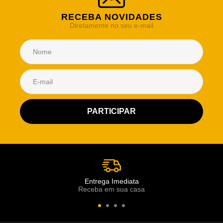
RECEBA NOVIDADES
Diretamente no seu e-mail
Atendimento Rei de Casa
Escolha o setor desejado
Atendimento
Co
Comercial
Entrega Imediata
Receba em sua casa
Atendimento
Fi
Financeiro