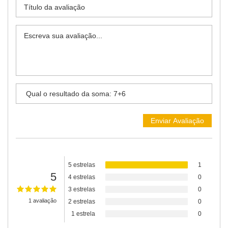
5 estrelas
1
5
4 estrelas
0
3 estrelas
0
1 avaliação
2 estrelas
0
1 estrela
0