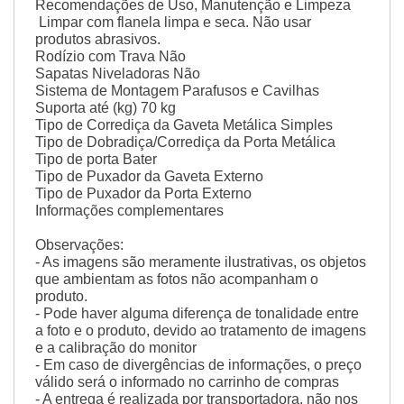
Recomendações de Uso, Manutenção e Limpeza
Limpar com flanela limpa e seca. Não usar
produtos abrasivos.
Rodízio com Trava
Não
Sapatas Niveladoras
Não
Sistema de Montagem
Parafusos e Cavilhas
Suporta até (kg)
70 kg
Tipo de Corrediça da Gaveta
Metálica Simples
Tipo de Dobradiça/Corrediça da Porta
Metálica
Tipo de porta
Bater
Tipo de Puxador da Gaveta
Externo
Tipo de Puxador da Porta
Externo
Informações complementares
Observações:
- As imagens são meramente ilustrativas, os objetos
que ambientam as fotos não acompanham o
produto.
- Pode haver alguma diferença de tonalidade entre
a foto e o produto, devido ao tratamento de imagens
e a calibração do monitor
- Em caso de divergências de informações, o preço
válido será o informado no carrinho de compras
- A entrega é realizada por transportadora, não nos