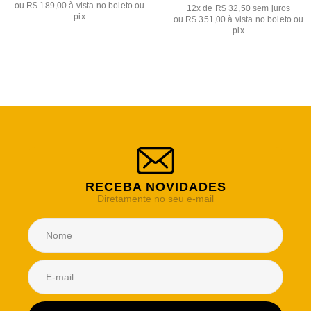
ou
R$ 189,00
à vista no boleto ou
12x de R$ 32,50
sem juros
pix
ou
R$ 351,00
à vista no boleto ou
pix
RECEBA NOVIDADES
Diretamente no seu e-mail