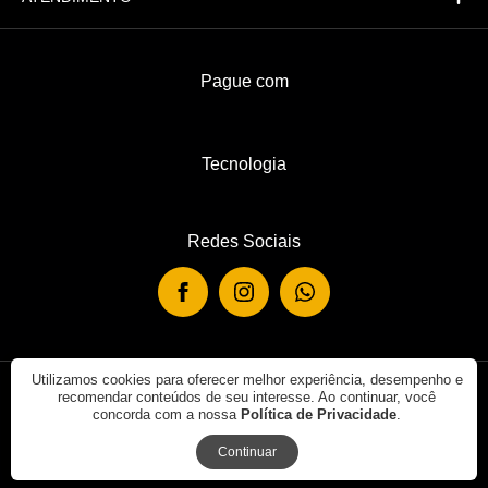
Pague com
Tecnologia
Redes Sociais
Utilizamos cookies para oferecer melhor experiência, desempenho e
recomendar conteúdos de seu interesse. Ao continuar, você
© 2019 - Rei de Casa. Todos os direitos reservados.
concorda com a nossa
Política de Privacidade
.
Continuar