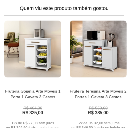
Quem viu este produto também gostou
Fruteira Goiânia Arte Móveis 1
Fruteira Teresina Arte Móveis 2
Porta 1 Gaveta 3 Cestos
Portas 1 Gaveta 3 Cestos
R$ 464,30
R$ 550,00
R$ 325,00
R$ 385,00
12x de R$ 27,08
sem juros
12x de R$ 32,08
sem juros
ou
R$ 292,50
à vista no boleto ou
ou
R$ 346,50
à vista no boleto ou