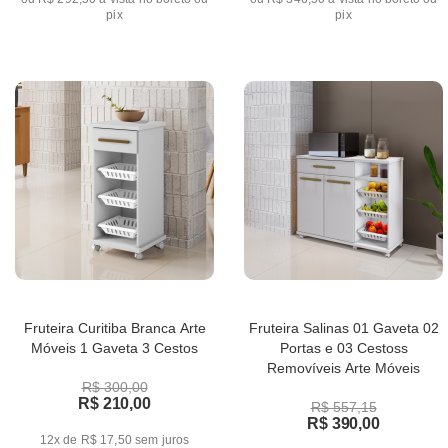
pix
pix
Fruteira Curitiba Branca Arte
Fruteira Salinas 01 Gaveta 02
Móveis 1 Gaveta 3 Cestos
Portas e 03 Cestoss
Removíveis Arte Móveis
R$ 300,00
R$ 210,00
R$ 557,15
R$ 390,00
12x de R$ 17,50
sem juros