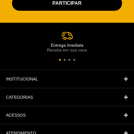
Atendimento Rei de Casa
Escolha o setor desejado
Atendimento
Co
Comercial
Entrega Imediata
Receba em sua casa
Atendimento
Fi
Financeiro
INSTITUCIONAL
CATEGORIAS
ACESSOS
ATENDIMENTO