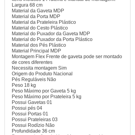
Largura
68 cm
Material da Gaveta
MDP
Material da Porta
MDP
Material da Prateleira
Plástico
Material do Cesto
Plástico
Material do Puxador da Gaveta
MDP
Material do Puxador da Porta
Plástico
Material dos Pés
Plástico
Material Principal
MDP
Montagem Flex
Frente de gaveta pode ser montado
de cores diferentes
Necessita montagem
Sim
Origem do Produto
Nacional
Pés Reguláveis
Não
Peso
18 kg
Peso Máximo por Gaveta
5 kg
Peso Máximo por Prateleira
5 kg
Possui Gavetas
01
Possui pés
04
Possui Portas
01
Possui Prateleiras
03
Possui Rodízio
Não
Profundidade
36 cm