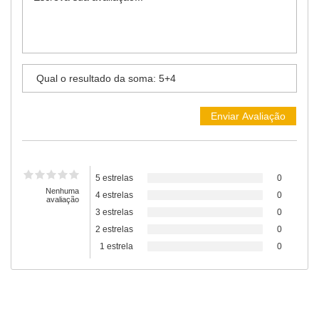
5 estrelas
0
Nenhuma
4 estrelas
0
avaliação
3 estrelas
0
2 estrelas
0
1 estrela
0