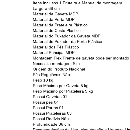
Itens Inclusos 1 Fruteira e Manual de montagem.
Largura 68 cm
Material da Gaveta MDP
Material da Porta MDP
Material da Prateleira Plástico
Material do Cesto Plástico
Material do Puxador da Gaveta MDP
Material do Puxador da Porta Plástico
Material dos Pés Plástico
Material Principal MDP
Montagem Flex Frente de gaveta pode ser montado d
Necessita montagem Sim
Origem do Produto Nacional
Pés Reguláveis Não
Peso 18 kg
Peso Máximo por Gaveta 5 kg
Peso Máximo por Prateleira 5 kg
Possui Gavetas 01
Possui pés 04
Possui Portas 01
Possui Prateleiras 03
Possui Rodízio Não
Profundidade 36 cm
Recomendações de Uso, Manutenção e Limpeza Limpa