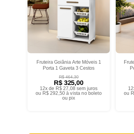
Fruteira Goiânia Arte Móveis 1
Frut
Porta 1 Gaveta 3 Cestos
P
R$ 464,30
R$ 325,00
12x de R$ 27,08
sem juros
12
ou
R$ 292,50
à vista no boleto
ou
R
ou pix