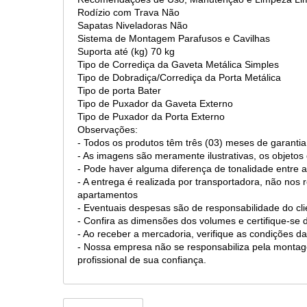
Rodízio com Trava Não
Sapatas Niveladoras Não
Sistema de Montagem Parafusos e Cavilhas
Suporta até (kg) 70 kg
Tipo de Corrediça da Gaveta Metálica Simples
Tipo de Dobradiça/Corrediça da Porta Metálica
Tipo de porta Bater
Tipo de Puxador da Gaveta Externo
Tipo de Puxador da Porta Externo
Observações:
- Todos os produtos têm três (03) meses de garantia
- As imagens são meramente ilustrativas, os objet
- Pode haver alguma diferença de tonalidade entre a
- A entrega é realizada por transportadora, não nos
apartamentos
- Eventuais despesas são de responsabilidade do cli
- Confira as dimensões dos volumes e certifique-s
- Ao receber a mercadoria, verifique as condições
- Nossa empresa não se responsabiliza pela mont
profissional de sua confiança.