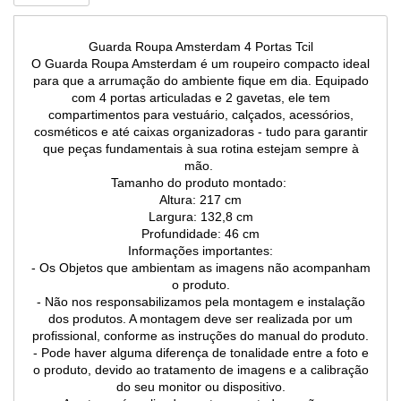
Guarda Roupa Amsterdam 4 Portas Tcil
O Guarda Roupa Amsterdam é um roupeiro compacto ideal
para que a arrumação do ambiente fique em dia. Equipado
com 4 portas articuladas e 2 gavetas, ele tem
compartimentos para vestuário, calçados, acessórios,
cosméticos e até caixas organizadoras - tudo para garantir
que peças fundamentais à sua rotina estejam sempre à
mão.
Tamanho do produto montado:
Altura: 217 cm
Largura: 132,8 cm
Profundidade: 46 cm
Informações importantes:
- Os Objetos que ambientam as imagens não acompanham
o produto.
- Não nos responsabilizamos pela montagem e instalação
dos produtos. A montagem deve ser realizada por um
profissional, conforme as instruções do manual do produto.
- Pode haver alguma diferença de tonalidade entre a foto e
o produto, devido ao tratamento de imagens e a calibração
do seu monitor ou dispositivo.