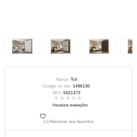
Marca:
Tcil
Código no site:
1496130
SKU:
5021373
Visualizar avaliações
Adicionar aos favoritos