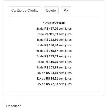
Cartão de Crédito
Boleto
Pix
à vista
R$ 934,00
2x de
R$ 467,00
sem juros
3x de
R$ 311,33
sem juros
4x de
R$ 233,50
sem juros
5x de
R$ 186,80
sem juros
6x de
R$ 155,67
sem juros
7x de
R$ 133,43
sem juros
8x de
R$ 116,75
sem juros
9x de
R$ 103,78
sem juros
10x de
R$ 93,40
sem juros
11x de
R$ 84,91
sem juros
12x de
R$ 77,83
sem juros
Descrição