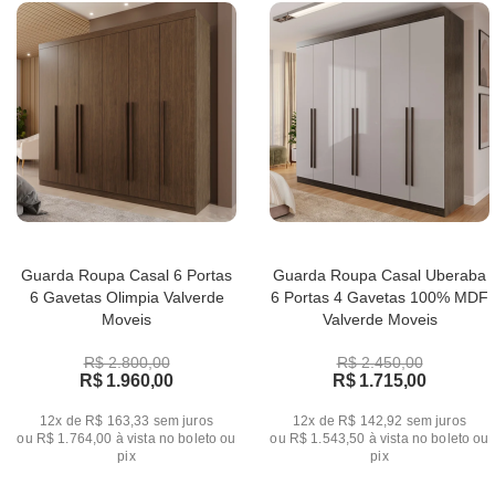
Guarda Roupa Casal 6 Portas
Guarda Roupa Casal Uberaba
6 Gavetas Olimpia Valverde
6 Portas 4 Gavetas 100% MDF
Moveis
Valverde Moveis
R$ 2.800,00
R$ 2.450,00
R$ 1.960,00
R$ 1.715,00
12x de R$ 163,33
sem juros
12x de R$ 142,92
sem juros
ou
R$ 1.764,00
à vista no boleto ou
ou
R$ 1.543,50
à vista no boleto ou
pix
pix