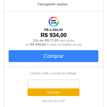
Carregando opções..
R$ 1.334,30
R$ 934,00
12x de R$ 77,83
sem juros
ou
R$ 840,60
à vista no boleto ou pix
Comprar
Calcule o frete e o prazo de entrega.
Calcular
Não sei meu CEP