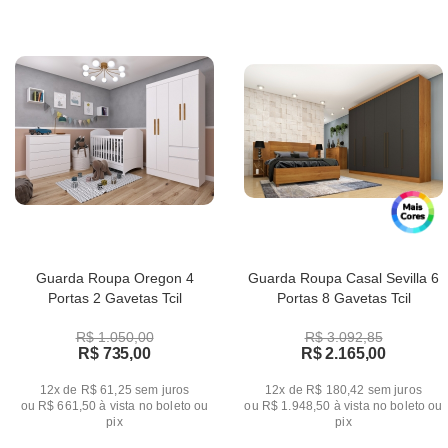
Guarda Roupa Oregon 4
Guarda Roupa Casal Sevilla 6
Portas 2 Gavetas Tcil
Portas 8 Gavetas Tcil
R$ 1.050,00
R$ 3.092,85
R$ 735,00
R$ 2.165,00
12x de R$ 61,25
sem juros
12x de R$ 180,42
sem juros
ou
R$ 661,50
à vista no boleto ou
ou
R$ 1.948,50
à vista no boleto ou
pix
pix