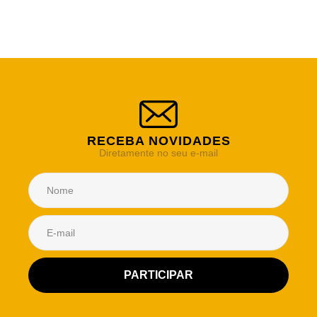
RECEBA NOVIDADES
Diretamente no seu e-mail
Atendimento Rei de Casa
Escolha o setor desejado