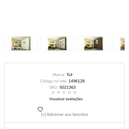
Marca:
Tcil
Código no site:
1496128
SKU:
5021363
Visualizar avaliações
Adicionar aos favoritos