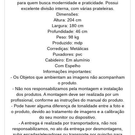
para quem busca modernidade e praticidade. Possui
excelente divisão interna, com várias prateleiras.
Dimensões:
Altura: 204 cm
Largura: 180 cm
Profundidade: 46 cm
Peso: 98 kg
Produzido: mdp
Corrediças: Metálicas
Puxadores: pvc
Cabideiro: Em alumínio
Com Espelho
Informações importantes:
- Os Objetos que ambientam as imagens não acompanham
o produto.
- Não nos responsabilizamos pela montagem e instalação
dos produtos. A montagem deve ser realizada por um
profissional, conforme as instruções do manual do produto.
- Pode haver alguma diferença de tonalidade entre a foto e
o produto, devido ao tratamento de imagens e a calibração
do seu monitor ou dispositivo.
- A entrega é realizada por transportadora, não nos
responsabilizamos, no ato da entrega por desmontagens,
subir escadas/elevadores ou transporte por guincho para