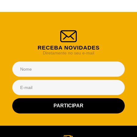
RECEBA NOVIDADES
Diretamente no seu e-mail
Atendimento Rei de Casa
Escolha o setor desejado