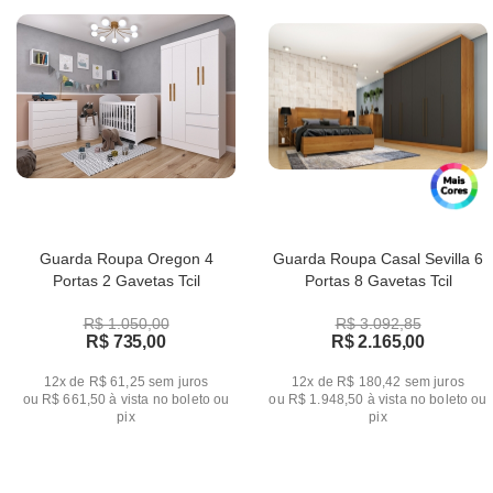
Guarda Roupa Oregon 4
Guarda Roupa Casal Sevilla 6
Portas 2 Gavetas Tcil
Portas 8 Gavetas Tcil
R$ 1.050,00
R$ 3.092,85
R$ 735,00
R$ 2.165,00
12x de R$ 61,25
sem juros
12x de R$ 180,42
sem juros
ou
R$ 661,50
à vista no boleto ou
ou
R$ 1.948,50
à vista no boleto ou
pix
pix