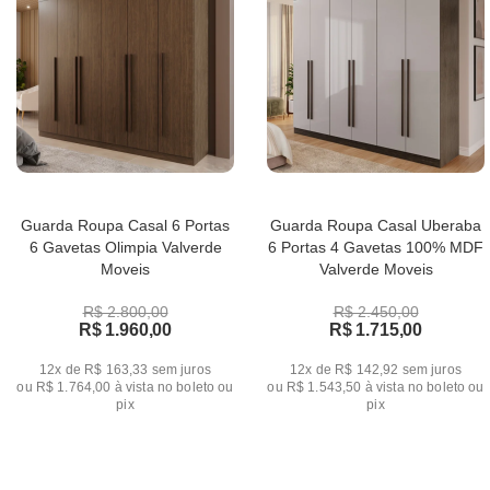
Guarda Roupa Casal 6 Portas
Guarda Roupa Casal Uberaba
6 Gavetas Olimpia Valverde
6 Portas 4 Gavetas 100% MDF
Moveis
Valverde Moveis
R$ 2.800,00
R$ 2.450,00
R$ 1.960,00
R$ 1.715,00
12x de R$ 163,33
sem juros
12x de R$ 142,92
sem juros
ou
R$ 1.764,00
à vista no boleto ou
ou
R$ 1.543,50
à vista no boleto ou
pix
pix