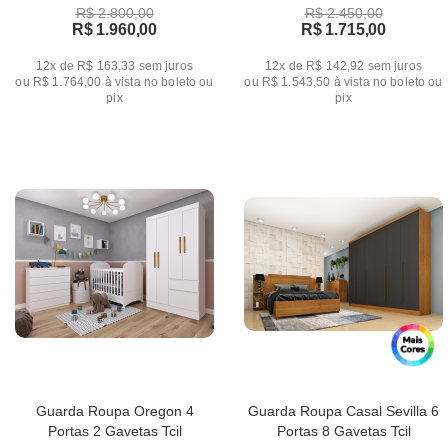
R$ 2.800,00
R$ 2.450,00
R$ 1.960,00
R$ 1.715,00
12x de R$ 163,33
sem juros
12x de R$ 142,92
sem juros
ou
R$ 1.764,00
à vista no boleto ou
ou
R$ 1.543,50
à vista no boleto ou
pix
pix
Guarda Roupa Oregon 4
Guarda Roupa Casal Sevilla 6
Portas 2 Gavetas Tcil
Portas 8 Gavetas Tcil