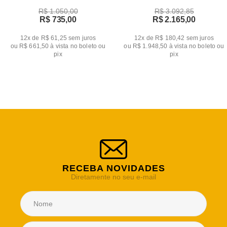
R$ 1.050,00
R$ 3.092,85
R$ 735,00
R$ 2.165,00
12x de R$ 61,25
sem juros
12x de R$ 180,42
sem juros
ou
R$ 661,50
à vista no boleto ou
ou
R$ 1.948,50
à vista no boleto ou
pix
pix
RECEBA NOVIDADES
Diretamente no seu e-mail