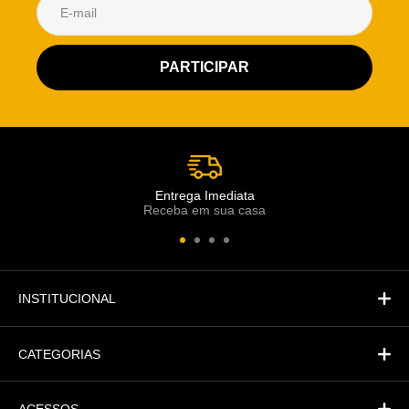
Atendimento Rei de Casa
Escolha o setor desejado
Atendimento
Co
Comercial
Entrega Imediata
Receba em sua casa
Atendimento
Fi
Financeiro
INSTITUCIONAL
CATEGORIAS