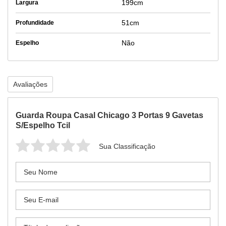
199cm
Largura
51cm
Profundidade
Não
Espelho
Avaliações
Guarda Roupa Casal Chicago 3 Portas 9 Gavetas
S/Espelho Tcil
Sua Classificação