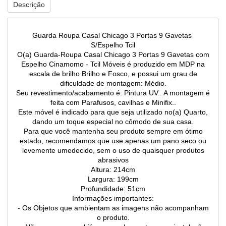
Descrição
Guarda Roupa Casal Chicago 3 Portas 9 Gavetas
S/Espelho Tcil
O(a) Guarda-Roupa Casal Chicago 3 Portas 9 Gavetas com
Espelho Cinamomo - Tcil Móveis é produzido em MDP na
escala de brilho Brilho e Fosco, e possui um grau de
dificuldade de montagem: Médio.
Seu revestimento/acabamento é: Pintura UV.. A montagem é
feita com Parafusos, cavilhas e Minifix..
Este móvel é indicado para que seja utilizado no(a) Quarto,
dando um toque especial no cômodo de sua casa.
Para que você mantenha seu produto sempre em ótimo
estado, recomendamos que use apenas um pano seco ou
levemente umedecido, sem o uso de quaisquer produtos
abrasivos
Altura: 214cm
Largura: 199cm
Profundidade: 51cm
Informações importantes:
- Os Objetos que ambientam as imagens não acompanham
o produto.