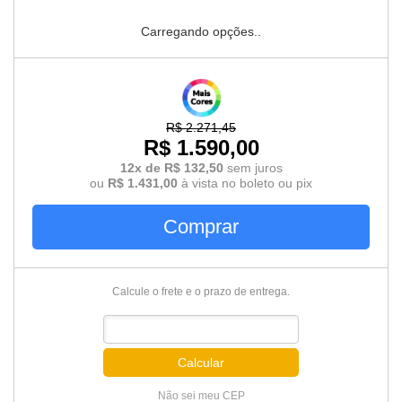
Carregando opções..
R$ 2.271,45
R$ 1.590,00
12x de R$ 132,50
sem juros
ou
R$ 1.431,00
à vista no boleto ou pix
Comprar
Calcule o frete e o prazo de entrega.
Calcular
Não sei meu CEP