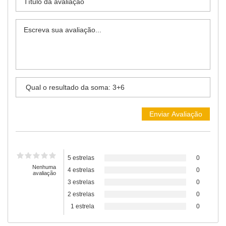
5 estrelas
0
Nenhuma
4 estrelas
0
avaliação
3 estrelas
0
2 estrelas
0
1 estrela
0