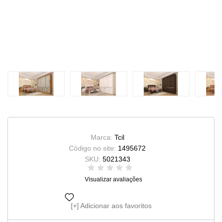
Marca:
Tcil
Código no site:
1495672
SKU:
5021343
Visualizar avaliações
Adicionar aos favoritos