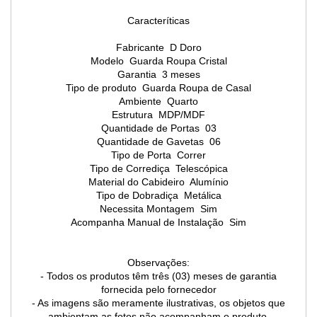
Caracteríticas
Fabricante D Doro
Modelo Guarda Roupa Cristal
Garantia 3 meses
Tipo de produto Guarda Roupa de Casal
Ambiente Quarto
Estrutura MDP/MDF
Quantidade de Portas 03
Quantidade de Gavetas 06
Tipo de Porta Correr
Tipo de Corrediça Telescópica
Material do Cabideiro Alumínio
Tipo de Dobradiça Metálica
Necessita Montagem Sim
Acompanha Manual de Instalação Sim
Observações:
- Todos os produtos têm três (03) meses de garantia
fornecida pelo fornecedor
- As imagens são meramente ilustrativas, os objetos que
ambientam as fotos não acompanham o produto.