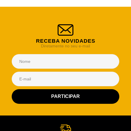
RECEBA NOVIDADES
Diretamente no seu e-mail
Atendimento Rei de Casa
Escolha o setor desejado
Atendimento
Co