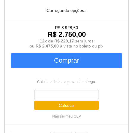
Carregando opções..
R$ 3.928,60
R$ 2.750,00
12x de R$ 229,17
sem juros
ou
R$ 2.475,00
à vista no boleto ou pix
Comprar
Calcule o frete e o prazo de entrega.
Calcular
Não sei meu CEP