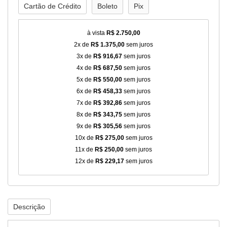
Cartão de Crédito
Boleto
Pix
à vista
R$ 2.750,00
2x de
R$ 1.375,00
sem juros
3x de
R$ 916,67
sem juros
4x de
R$ 687,50
sem juros
5x de
R$ 550,00
sem juros
6x de
R$ 458,33
sem juros
7x de
R$ 392,86
sem juros
8x de
R$ 343,75
sem juros
9x de
R$ 305,56
sem juros
10x de
R$ 275,00
sem juros
11x de
R$ 250,00
sem juros
12x de
R$ 229,17
sem juros
Descrição