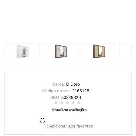
Marca:
D Doro
Código no site:
2166128
SKU:
5024982B
Visualizar avaliações
Adicionar aos favoritos