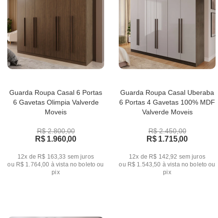
Guarda Roupa Casal 6 Portas
Guarda Roupa Casal Uberaba
6 Gavetas Olimpia Valverde
6 Portas 4 Gavetas 100% MDF
Moveis
Valverde Moveis
R$ 2.800,00
R$ 2.450,00
R$ 1.960,00
R$ 1.715,00
12x de R$ 163,33
sem juros
12x de R$ 142,92
sem juros
ou
R$ 1.764,00
à vista no boleto ou
ou
R$ 1.543,50
à vista no boleto ou
pix
pix