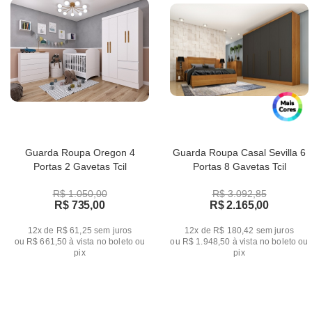
Guarda Roupa Oregon 4
Guarda Roupa Casal Sevilla 6
Portas 2 Gavetas Tcil
Portas 8 Gavetas Tcil
R$ 1.050,00
R$ 3.092,85
R$ 735,00
R$ 2.165,00
12x de R$ 61,25
sem juros
12x de R$ 180,42
sem juros
ou
R$ 661,50
à vista no boleto ou
ou
R$ 1.948,50
à vista no boleto ou
pix
pix