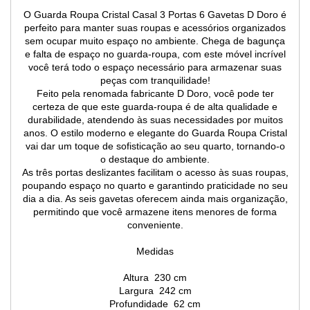
O Guarda Roupa Cristal Casal 3 Portas 6 Gavetas D Doro é
perfeito para manter suas roupas e acessórios organizados
sem ocupar muito espaço no ambiente. Chega de bagunça
e falta de espaço no guarda-roupa, com este móvel incrível
você terá todo o espaço necessário para armazenar suas
peças com tranquilidade!
Feito pela renomada fabricante D Doro, você pode ter
certeza de que este guarda-roupa é de alta qualidade e
durabilidade, atendendo às suas necessidades por muitos
anos. O estilo moderno e elegante do Guarda Roupa Cristal
vai dar um toque de sofisticação ao seu quarto, tornando-o
o destaque do ambiente.
As três portas deslizantes facilitam o acesso às suas roupas,
poupando espaço no quarto e garantindo praticidade no seu
dia a dia. As seis gavetas oferecem ainda mais organização,
permitindo que você armazene itens menores de forma
conveniente.
Medidas
Altura 230 cm
Largura 242 cm
Profundidade 62 cm