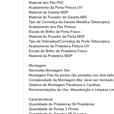
Material dos Pés PVC
Acabamento da Porta Pintura UV
Material da Gaveta MDP
Material do Puxador da Gaveta ABS
Tipo de Corrediça da Gaveta Metálica Telescópica
Acabamento dos Pés Pintura
Escala de Brilho da Porta Fosco
Material do Puxador da Porta MDF
Tipo de Dobradiça/Corrediça da Porta Telescópica
Acabamento da Prateleira Pintura UV
Escala de Brilho da Prateleira Fosco
Material da Prateleira MDP
Montagem
Necessita Montagem Sim
Montagem Flex As portas vão pintadas nos dois lados,
Complexidade da Montagem Alta: deve ser montado 
Sistema de Montagem Parafusos e Cavilhas.
Recomendações de Uso, Manutenção e Limpeza Limpar
Características
Quantidade de Prateleiras 06 Prateleiras
Quantidade de Portas 3 Portas
Quantidade de Gavetas 06 Gavetas