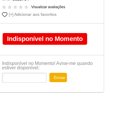
Cômoda-Criado Kids
Visualizar avaliações
Adicionar aos favoritos
Indisponível no Momento
Indisponível no Momento! Avise-me quando
estiver disponível:
Enviar