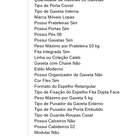
Tipo de Porta Correr
Tipo de Gaveta Interna
Marca Móveis Lopas
Possui Prateleiras Sim
Possui Portas Sim
Possui Pés 08
Possui Gavetas Sim
Peso Máximo por Prateleira 10 kg
Fita Integrada Sim
Linha ou Coleção Caleb
Gaveta com Chave Não
Estilo Moderno
Possui Organizador de Gaveta Não
Cor Flex Sim
Formato do Espelho Retangular
Tipo de Fixação do Espelho Fita Dupla Face
Peso Máximo por Gaveta 5 kg
Tipo de Puxador da Gaveta Externo
Tipo de Puxador da Porta Embutido
Tipo de Guarda-Roupas Casal
Possui Calceiros Não
Possui Cabideiros 02
Modular Não