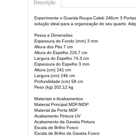
Descrição
Experimente o Guarda Roupa Caleb 246cm 3 Portas e 
solução ideal para a organização do seu quarto. Adqu
Pesos e Dimensões
Espessura do Fundo (mm) 3 mm
Altura dos Pés 7 cm
Altura do Espelho 216,7 cm
Largura do Espelho 74,3 cm
Espessura do Espelho 3 mm
Altura (cm) 241 cm
Largura (cm) 246 cm
Profundidade (cm) 58 cm
Peso (kg) 202,12 kg
Materiais e Acabamentos
Material Principal MDF/MDP
Material da Porta MDF
Acabamento Pintura UV
Acabamento da Gaveta Pintura
Escala de Brilho Fosco
Escala de Brilho da Gaveta Fosco