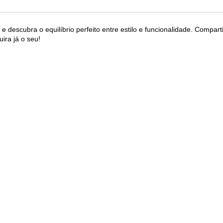
descubra o equilíbrio perfeito entre estilo e funcionalidade. Compa
ira já o seu!