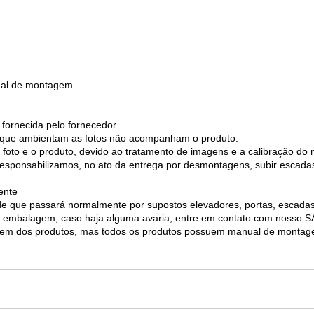
nual de montagem
 fornecida pelo fornecedor
os que ambientam as fotos não acompanham o produto.
 foto e o produto, devido ao tratamento de imagens e a calibração do
 responsabilizamos, no ato da entrega por desmontagens, subir escada
ente
e de que passará normalmente por supostos elevadores, portas, escad
 da embalagem, caso haja alguma avaria, entre em contato com nosso
agem dos produtos, mas todos os produtos possuem manual de monta