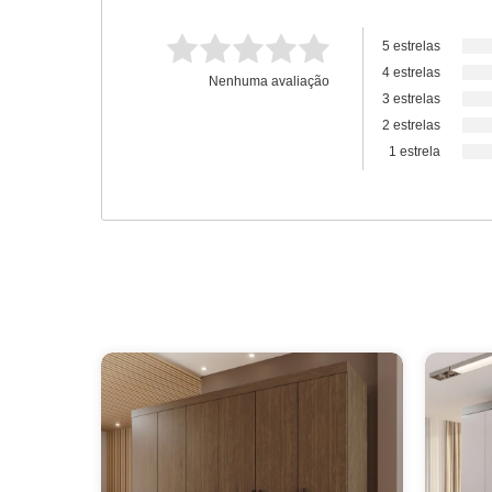
5 estrelas
4 estrelas
Nenhuma avaliação
3 estrelas
2 estrelas
1 estrela