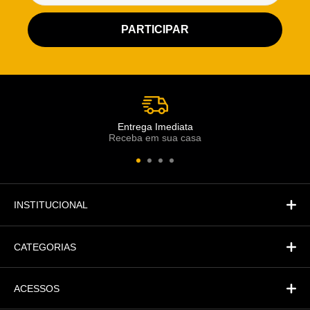
Atendimento Rei de Casa
Escolha o setor desejado
Atendimento
Co
Comercial
Entrega Imediata
Receba em sua casa
Atendimento
Fi
Financeiro
INSTITUCIONAL
CATEGORIAS
ACESSOS