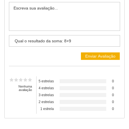
5 estrelas
0
Nenhuma
4 estrelas
0
avaliação
3 estrelas
0
2 estrelas
0
1 estrela
0