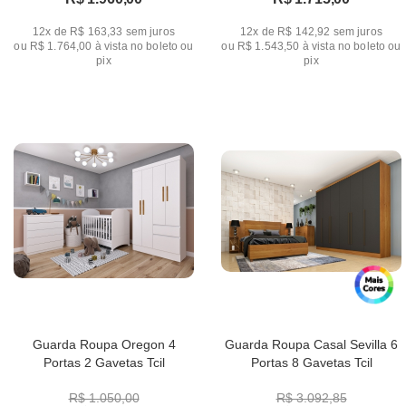
12x de R$ 163,33
sem juros
12x de R$ 142,92
sem juros
ou
R$ 1.764,00
à vista no boleto ou
ou
R$ 1.543,50
à vista no boleto ou
pix
pix
Guarda Roupa Oregon 4
Guarda Roupa Casal Sevilla 6
Portas 2 Gavetas Tcil
Portas 8 Gavetas Tcil
R$ 1.050,00
R$ 3.092,85