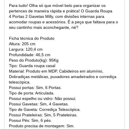
Para tudo! Olha só que móvel belo para organizar os
pertences de maneira rápida e prática! O Guarda Roupa
4 Portas 2 Gavetas Milly, com divisões internas para
acomodar roupas e acessórios. É a peça que faltava para o
seu cantinho mais aconchegante, né?
Ficha técnica do Produto
Altura:
205 cm
Largura:
120,4 cm
Profundidade:
46,5 cm
Peso do Produto(kg):
95Kg
Tipo:
Guarda roupa casal
Material:
Produto em MDP, Cabideiros em alumínio,
Dobradiças metálicas, puxadores amadeirados e corrediça
telescópica.
Possui portas:
Sim, 6 Portas.
Tipo de porta:
Articulada.
Possui espelho ou vidro:
Não possui.
Possui Gavetas:
Sim, 4 Gavetas.
Tipo de Gaveta:
Corrediça Telescópica.
Possui Prateleiras:
Sim, 5 Prateleiras.
Possui Pés:
Sim, 6 pés.
Produto precisa de montagem:
Sim.