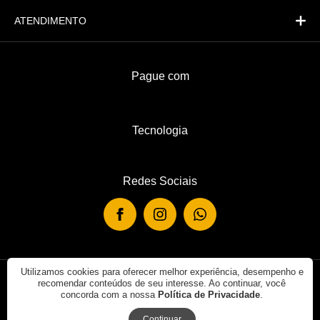
ATENDIMENTO
Pague com
Tecnologia
Redes Sociais
Utilizamos cookies para oferecer melhor experiência, desempenho e
recomendar conteúdos de seu interesse. Ao continuar, você
© 2019 - Rei de Casa. Todos os direitos reservados.
concorda com a nossa
Política de Privacidade
.
Continuar