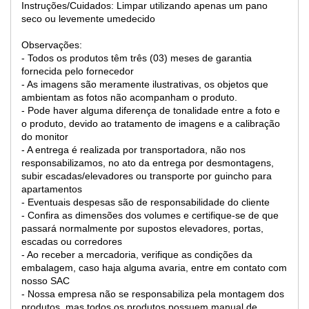
Instruções/Cuidados:
Limpar utilizando apenas um pano
seco ou levemente umedecido
Observações:
- Todos os produtos têm três (03) meses de garantia
fornecida pelo fornecedor
- As imagens são meramente ilustrativas, os objetos que
ambientam as fotos não acompanham o produto.
- Pode haver alguma diferença de tonalidade entre a foto e
o produto, devido ao tratamento de imagens e a calibração
do monitor
- A entrega é realizada por transportadora, não nos
responsabilizamos, no ato da entrega por desmontagens,
subir escadas/elevadores ou transporte por guincho para
apartamentos
- Eventuais despesas são de responsabilidade do cliente
- Confira as dimensões dos volumes e certifique-se de que
passará normalmente por supostos elevadores, portas,
escadas ou corredores
- Ao receber a mercadoria, verifique as condições da
embalagem, caso haja alguma avaria, entre em contato com
nosso SAC
- Nossa empresa não se responsabiliza pela montagem dos
produtos, mas todos os produtos possuem manual de