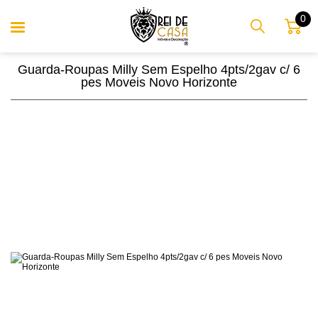
0
Guarda-Roupas Milly Sem Espelho 4pts/2gav c/ 6
pes Moveis Novo Horizonte