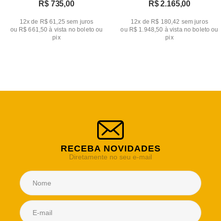
R$ 735,00
R$ 2.165,00
12x de R$ 61,25
sem juros
12x de R$ 180,42
sem juros
ou
R$ 661,50
à vista no boleto ou
ou
R$ 1.948,50
à vista no boleto ou
pix
pix
RECEBA NOVIDADES
Diretamente no seu e-mail