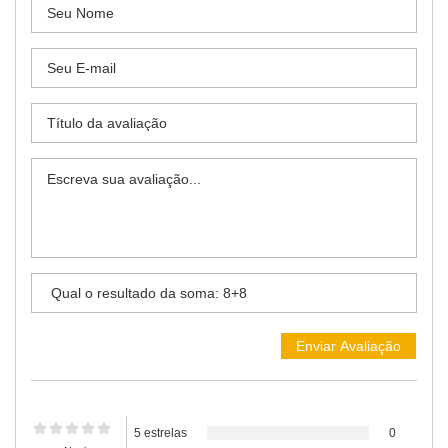
5 estrelas
0