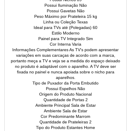
Possui Iluminação Não
Possui Gavetas Não
Peso Máximo por Prateleira 15 kg
Linha ou Coleção Texas
Ideal para TVs até (Polegadas) 60
Estilo Moderno
Painel para TV Integrado Sim
Cor Interna Varia
Informações Complementares As TV's podem apresentar
variações em suas carcaças de acordo com a marca,
portanto meça a TV e veja se a medida do espaço deixado
no produto é adaptável com o aparelho. A TV deve ser
fixada no painel e nunca apoiada sobre o nicho para
aparelhos.
Tipo de Puxador da Porta Embutido
Possui Espelhos Não
Origem do Produto Nacional
Quantidade de Portas 2
Ambiente Principal Sala de Estar
Ambiente Sala de Estar
Cor Predominante Marrom
Quantidade de Prateleiras 2
Tipo do Produto Estantes Home