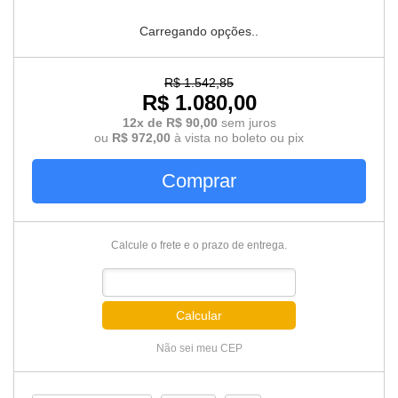
Carregando opções..
R$ 1.542,85
R$ 1.080,00
12x de R$ 90,00
sem juros
ou
R$ 972,00
à vista no boleto ou pix
Comprar
Calcule o frete e o prazo de entrega.
Calcular
Não sei meu CEP