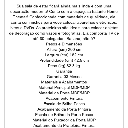
Sua sala de estar ficará ainda mais linda e com uma
decoração moderna! Conte com a espaçosa Estante Home
Theater! Confeccionada com materiais de qualidade, ela
conta com nichos para você colocar aparelhos eletrônicos,
livros e DVDs. As prateleiras são ideais para colocar objetos
de decoração como vasos e fotografias. Ela comporta TV de
até 60 polegadas. Bacana, não é?
Pesos e Dimensões
Altura (cm) 200 cm
Largura (cm) 182 cm
Profundidade (cm) 42,5 cm
Peso (kg) 82.3 kg
Garantia
Garantia 03 Meses
Materiais e Acabamentos
Material Principal MDF/MDP
Material da Porta MDF/MDP
Acabamento Pintura
Escala de Brilho Fosco
Acabamento da Porta Pintura
Escala de Brilho da Porta Fosco
Material do Puxador da Porta MDP
Acabamento da Prateleira Pintura