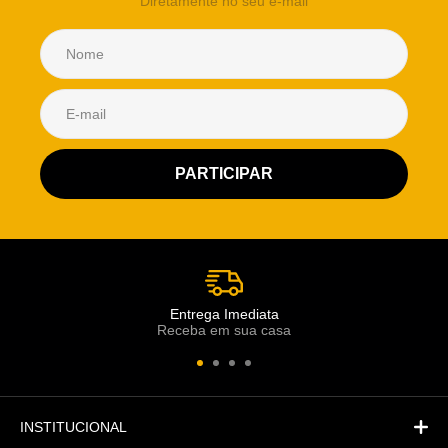
Diretamente no seu e-mail
Atendimento Rei de Casa
Escolha o setor desejado
Atendimento
Co
Comercial
Entrega Imediata
Receba em sua casa
Atendimento
Fi
Financeiro
INSTITUCIONAL