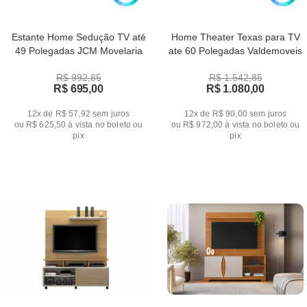
Estante Home Sedução TV até
Home Theater Texas para TV
49 Polegadas JCM Movelaria
ate 60 Polegadas Valdemoveis
R$ 992,85
R$ 1.542,85
R$ 695,00
R$ 1.080,00
12x de R$ 57,92
sem juros
12x de R$ 90,00
sem juros
ou
R$ 625,50
à vista no boleto ou
ou
R$ 972,00
à vista no boleto ou
pix
pix