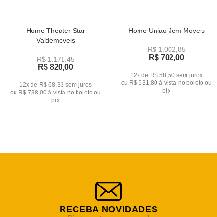
Home Theater Star
Home Uniao Jcm Moveis
Valdemoveis
R$ 1.002,85
R$ 702,00
R$ 1.171,45
R$ 820,00
12x de R$ 58,50
sem juros
ou
R$ 631,80
à vista no boleto ou
12x de R$ 68,33
sem juros
pix
ou
R$ 738,00
à vista no boleto ou
pix
RECEBA NOVIDADES