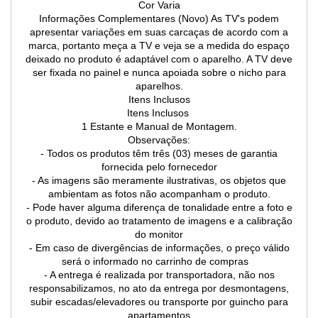
Cor Varia
Informações Complementares (Novo) As TV's podem
apresentar variações em suas carcaças de acordo com a
marca, portanto meça a TV e veja se a medida do espaço
deixado no produto é adaptável com o aparelho. A TV deve
ser fixada no painel e nunca apoiada sobre o nicho para
aparelhos.
Itens Inclusos
Itens Inclusos
1 Estante e Manual de Montagem.
Observações:
- Todos os produtos têm três (03) meses de garantia
fornecida pelo fornecedor
- As imagens são meramente ilustrativas, os objetos que
ambientam as fotos não acompanham o produto.
- Pode haver alguma diferença de tonalidade entre a foto e
o produto, devido ao tratamento de imagens e a calibração
do monitor
- Em caso de divergências de informações, o preço válido
será o informado no carrinho de compras
- A entrega é realizada por transportadora, não nos
responsabilizamos, no ato da entrega por desmontagens,
subir escadas/elevadores ou transporte por guincho para
apartamentos