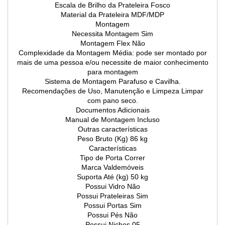
Escala de Brilho da Prateleira Fosco
Material da Prateleira MDF/MDP
Montagem
Necessita Montagem Sim
Montagem Flex Não
Complexidade da Montagem Média: pode ser montado por
mais de uma pessoa e/ou necessite de maior conhecimento
para montagem
Sistema de Montagem Parafuso e Cavilha.
Recomendações de Uso, Manutenção e Limpeza Limpar
com pano seco.
Documentos Adicionais
Manual de Montagem Incluso
Outras características
Peso Bruto (Kg) 86 kg
Características
Tipo de Porta Correr
Marca Valdemóveis
Suporta Até (kg) 50 kg
Possui Vidro Não
Possui Prateleiras Sim
Possui Portas Sim
Possui Pés Não
Possui Nichos 05