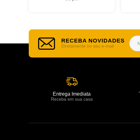
RECEBA NOVIDADES
Diretamente no seu e-mail
Entrega Imediata
Receba em sua casa