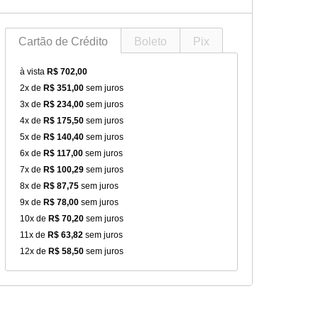
Cartão de Crédito
Boleto
Pix
à vista
R$ 702,00
2x de
R$ 351,00
sem juros
3x de
R$ 234,00
sem juros
4x de
R$ 175,50
sem juros
5x de
R$ 140,40
sem juros
6x de
R$ 117,00
sem juros
7x de
R$ 100,29
sem juros
8x de
R$ 87,75
sem juros
9x de
R$ 78,00
sem juros
10x de
R$ 70,20
sem juros
11x de
R$ 63,82
sem juros
12x de
R$ 58,50
sem juros