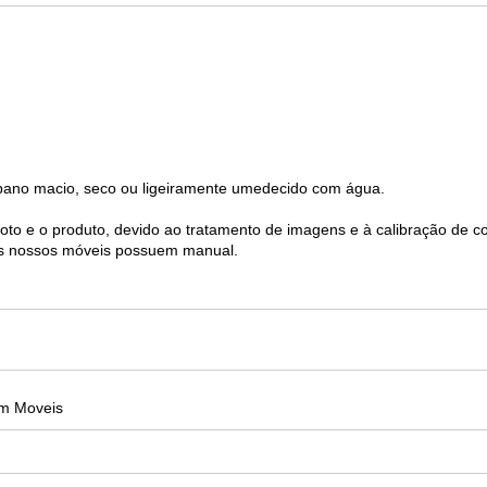
pano macio, seco ou ligeiramente umedecido com água.
foto e o produto, devido ao tratamento de imagens e à calibração de c
s nossos móveis possuem manual.
m Moveis