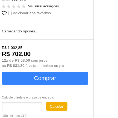
Cômoda-Criado Kids
Visualizar avaliações
Adicionar aos favoritos
Carregando opções..
R$ 1.002,85
R$ 702,00
12x de R$ 58,50
sem juros
ou
R$ 631,80
à vista no boleto ou pix
Comprar
Calcule o frete e o prazo de entrega.
Calcular
Não sei meu CEP