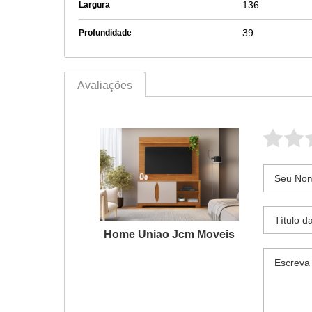
136
Largura
39
Profundidade
Avaliações
Home Uniao Jcm Moveis