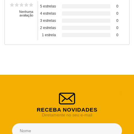
5 estrelas
0
Nenhuma
4 estrelas
0
avaliação
3 estrelas
0
2 estrelas
0
1 estrela
0
RECEBA NOVIDADES
Diretamente no seu e-mail