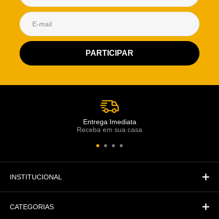
Atendimento Rei de Casa
Escolha o setor desejado
Atendimento
Co
Comercial
Entrega Imediata
Receba em sua casa
Atendimento
Fi
Financeiro
INSTITUCIONAL
CATEGORIAS