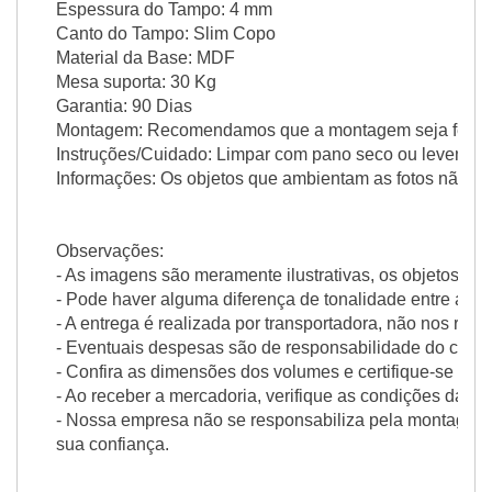
Espessura do Tampo: 4 mm
Canto do Tampo: Slim Copo
Material da Base: MDF
Mesa suporta: 30 Kg
Garantia: 90 Dias
Montagem: Recomendamos que a montagem seja feita por
Instruções/Cuidado: Limpar com pano seco ou levemen
Informações: Os objetos que ambientam as fotos não 
Observações:
- As imagens são meramente ilustrativas, os objetos e
- Pode haver alguma diferença de tonalidade entre a fot
- A entrega é realizada por transportadora, não nos re
- Eventuais despesas são de responsabilidade do clien
- Confira as dimensões dos volumes e certifique-se de
- Ao receber a mercadoria, verifique as condições da
- Nossa empresa não se responsabiliza pela montagem
sua confiança.