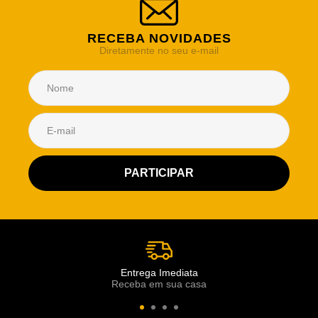
RECEBA NOVIDADES
Diretamente no seu e-mail
Atendimento Rei de Casa
Escolha o setor desejado
Atendimento
Co
Comercial
Entrega Imediata
Receba em sua casa
Atendimento