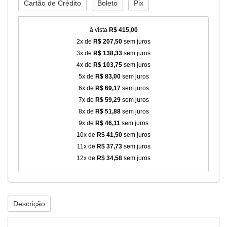
Cartão de Crédito
Boleto
Pix
à vista
R$ 415,00
2x de
R$ 207,50
sem juros
3x de
R$ 138,33
sem juros
4x de
R$ 103,75
sem juros
5x de
R$ 83,00
sem juros
6x de
R$ 69,17
sem juros
7x de
R$ 59,29
sem juros
8x de
R$ 51,88
sem juros
9x de
R$ 46,11
sem juros
10x de
R$ 41,50
sem juros
11x de
R$ 37,73
sem juros
12x de
R$ 34,58
sem juros
Descrição