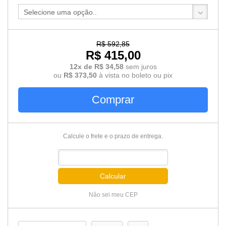
Selecione uma opção..
R$ 592,85
R$ 415,00
12x de R$ 34,58
sem juros
ou
R$ 373,50
à vista no boleto ou pix
Comprar
Calcule o frete e o prazo de entrega.
Calcular
Não sei meu CEP