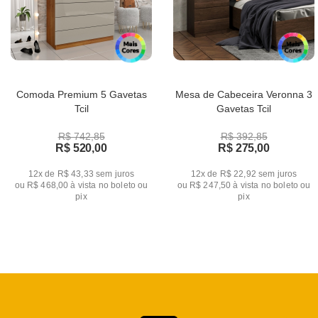
Comoda Premium 5 Gavetas
Mesa de Cabeceira Veronna 3
Tcil
Gavetas Tcil
R$ 742,85
R$ 392,85
R$ 520,00
R$ 275,00
12x de R$ 43,33
sem juros
12x de R$ 22,92
sem juros
ou
R$ 468,00
à vista no boleto ou
ou
R$ 247,50
à vista no boleto ou
pix
pix