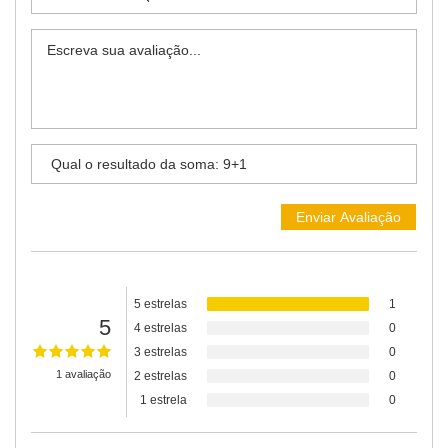
5 estrelas
1
5
4 estrelas
0
3 estrelas
0
1 avaliação
2 estrelas
0
1 estrela
0