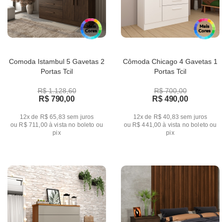
Comoda Istambul 5 Gavetas 2
Cômoda Chicago 4 Gavetas 1
Portas Tcil
Portas Tcil
R$ 1.128,60
R$ 700,00
R$ 790,00
R$ 490,00
12x de R$ 65,83
sem juros
12x de R$ 40,83
sem juros
ou
R$ 711,00
à vista no boleto ou
ou
R$ 441,00
à vista no boleto ou
pix
pix