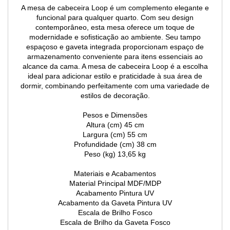
A mesa de cabeceira Loop é um complemento elegante e
funcional para qualquer quarto. Com seu design
contemporâneo, esta mesa oferece um toque de
modernidade e sofisticação ao ambiente. Seu tampo
espaçoso e gaveta integrada proporcionam espaço de
armazenamento conveniente para itens essenciais ao
alcance da cama. A mesa de cabeceira Loop é a escolha
ideal para adicionar estilo e praticidade à sua área de
dormir, combinando perfeitamente com uma variedade de
estilos de decoração.
Pesos e Dimensões
Altura (cm) 45 cm
Largura (cm) 55 cm
Profundidade (cm) 38 cm
Peso (kg) 13,65 kg
Materiais e Acabamentos
Material Principal MDF/MDP
Acabamento Pintura UV
Acabamento da Gaveta Pintura UV
Escala de Brilho Fosco
Escala de Brilho da Gaveta Fosco