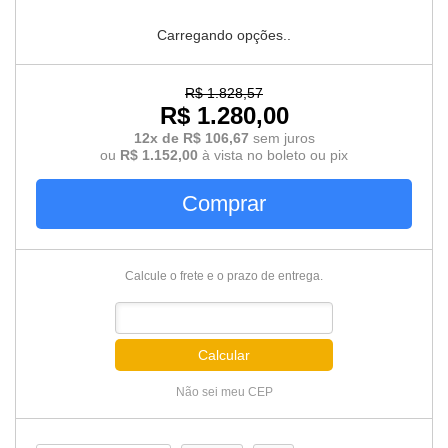
Carregando opções..
R$ 1.828,57
R$ 1.280,00
12x de R$ 106,67
sem juros
ou
R$ 1.152,00
à vista no boleto ou pix
Comprar
Calcule o frete e o prazo de entrega.
Calcular
Não sei meu CEP