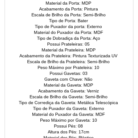
Material da Porta: MDP
Acabamento da Porta: Pintura
Escala de Brilho da Porta: Semi-Brilho
Tipo de Porta: Bater
Tipo de Puxador da porta: Externo
Material do Puxador da Porta: MDF
Tipo de Dobradiça da Porta: Aço
Possui Prateleiras: 05
Material da Prateleira: MDP
Acabamento da Prateleira: Pintura Texturizada UV
Escala de Brilho da Prateleira: Semi-Brilho
Peso Máximo por Prateleira: 10
Possui Gavetas: 03
Gaveta com Chave: Não
Material da Gaveta: MDP
Acabamento da Gaveta: Verniz
Escala de Brilho da Gaveta: Semi-Brilho
Tipo de Corrediça da Gaveta: Metálica Telescópica
Tipo de Puxador da Gaveta: Externo
Material do Puxador da Gaveta: MDF
Peso Máximo por Gaveta: 10
Possui Pés: 08
Altura dos Pés: 17cm
Material dos Pés: Plástico