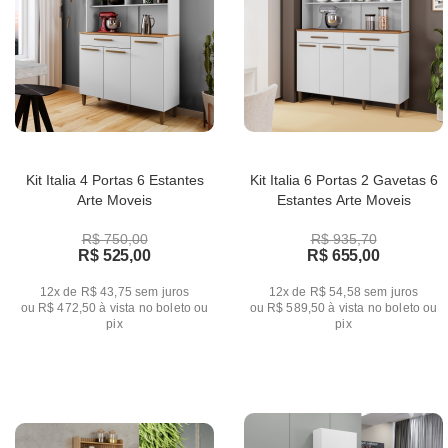
Kit Italia 4 Portas 6 Estantes
Kit Italia 6 Portas 2 Gavetas 6
Arte Moveis
Estantes Arte Moveis
R$ 750,00
R$ 935,70
R$ 525,00
R$ 655,00
12x de R$ 43,75
sem juros
12x de R$ 54,58
sem juros
ou
R$ 472,50
à vista no boleto ou
ou
R$ 589,50
à vista no boleto ou
pix
pix