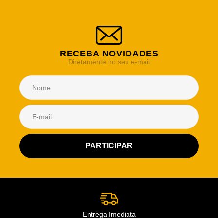
RECEBA NOVIDADES
Diretamente no seu e-mail
Atendimento Rei de Casa
Escolha o setor desejado
Atendimento
Co
Comercial
Entrega Imediata