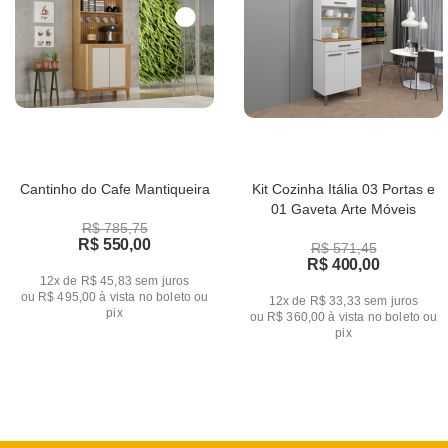
Cantinho do Cafe Mantiqueira
Kit Cozinha Itália 03 Portas e
01 Gaveta Arte Móveis
R$ 785,75
R$ 550,00
R$ 571,45
R$ 400,00
12x de R$ 45,83
sem juros
ou
R$ 495,00
à vista no boleto ou
12x de R$ 33,33
sem juros
pix
ou
R$ 360,00
à vista no boleto ou
pix