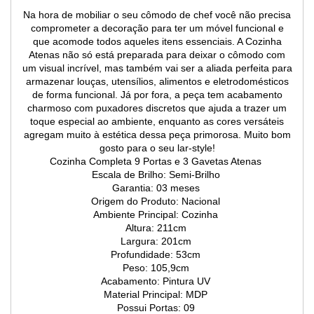
Na hora de mobiliar o seu cômodo de chef você não precisa
comprometer a decoração para ter um móvel funcional e
que acomode todos aqueles itens essenciais. A Cozinha
Atenas não só está preparada para deixar o cômodo com
um visual incrível, mas também vai ser a aliada perfeita para
armazenar louças, utensílios, alimentos e eletrodomésticos
de forma funcional. Já por fora, a peça tem acabamento
charmoso com puxadores discretos que ajuda a trazer um
toque especial ao ambiente, enquanto as cores versáteis
agregam muito à estética dessa peça primorosa. Muito bom
gosto para o seu lar-style!
Cozinha Completa 9 Portas e 3 Gavetas Atenas
Escala de Brilho: Semi-Brilho
Garantia: 03 meses
Origem do Produto: Nacional
Ambiente Principal: Cozinha
Altura: 211cm
Largura: 201cm
Profundidade: 53cm
Peso: 105,9cm
Acabamento: Pintura UV
Material Principal: MDP
Possui Portas: 09