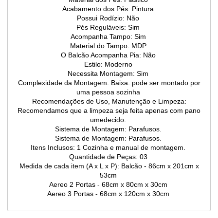
Acabamento dos Pés: Pintura
Possui Rodízio: Não
Pés Reguláveis: Sim
Acompanha Tampo: Sim
Material do Tampo: MDP
O Balcão Acompanha Pia: Não
Estilo: Moderno
Necessita Montagem: Sim
Complexidade da Montagem: Baixa: pode ser montado por
uma pessoa sozinha
Recomendações de Uso, Manutenção e Limpeza:
Recomendamos que a limpeza seja feita apenas com pano
umedecido.
Sistema de Montagem: Parafusos.
Sistema de Montagem: Parafusos.
Itens Inclusos: 1 Cozinha e manual de montagem.
Quantidade de Peças: 03
Medida de cada item (A x L x P): Balcão - 86cm x 201cm x
53cm
Aereo 2 Portas - 68cm x 80cm x 30cm
Aereo 3 Portas - 68cm x 120cm x 30cm