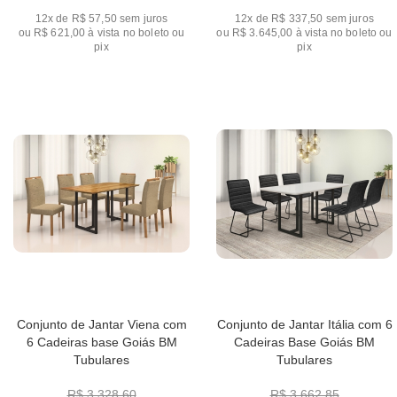
12x de R$ 57,50
sem juros
12x de R$ 337,50
sem juros
ou
R$ 621,00
à vista no boleto ou
ou
R$ 3.645,00
à vista no boleto ou
pix
pix
Conjunto de Jantar Viena com
Conjunto de Jantar Itália com 6
6 Cadeiras base Goiás BM
Cadeiras Base Goiás BM
Tubulares
Tubulares
R$ 3.328,60
R$ 3.662,85