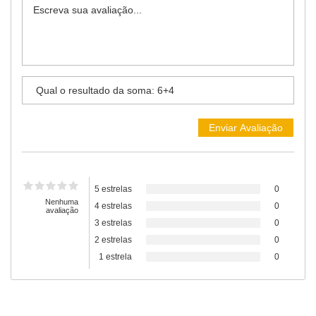
5 estrelas
0
Nenhuma
4 estrelas
0
avaliação
3 estrelas
0
2 estrelas
0
1 estrela
0