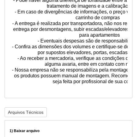
- Pode haver alguma diferença de tonalidade entre a foto
tratamento de imagens e a calibração do 
- Em caso de divergências de informações, o preço váli
carrinho de compras
- A entrega é realizada por transportadora, não nos respo
entrega por desmontagens, subir escadas/elevadores ou 
para apartamentos
- Eventuais despesas são de responsabilidade
- Confira as dimensões dos volumes e certifique-se de q
por supostos elevadores, portas, escadas ou
- Ao receber a mercadoria, verifique as condições da 
alguma avaria, entre em contato com n
- Nossa empresa não se responsabiliza pela montagem d
os produtos possuem manual de montagem. Recomend
seja feita por profissional de sua confi
Arquivos Técnicos
1)
Baixar arquivo