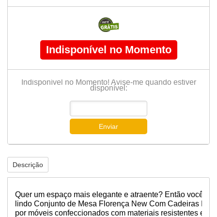
Indisponível no Momento
Indisponível no Momento! Avise-me quando estiver
disponível:
Enviar
Descrição
Quer um espaço mais elegante e atraente? Então você vai 
lindo Conjunto de Mesa Florença New Com Cadeiras Hav
por móveis confeccionados com materiais resistentes e de 