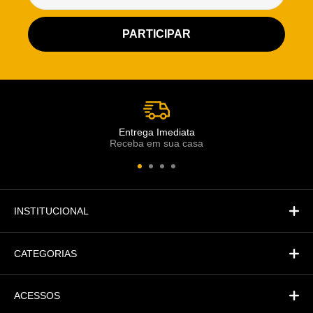
Atendimento Rei de Casa
Escolha o setor desejado
Atendimento
Co
Comercial
Entrega Imediata
Receba em sua casa
Atendimento
Fi
Financeiro
INSTITUCIONAL
CATEGORIAS
ACESSOS