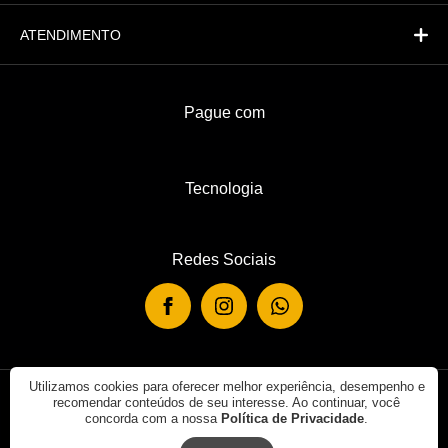
ATENDIMENTO
Pague com
Tecnologia
Redes Sociais
Utilizamos cookies para oferecer melhor experiência, desempenho e
recomendar conteúdos de seu interesse. Ao continuar, você
© 2019 - Rei de Casa. Todos os direitos reservados.
concorda com a nossa
Política de Privacidade
.