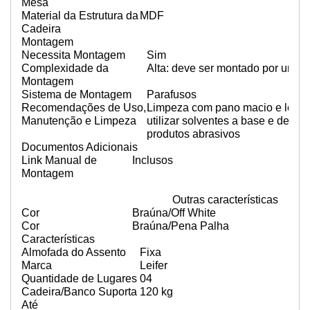
Mesa
Material da Estrutura da
MDF
Cadeira
Montagem
Necessita Montagem
Sim
Complexidade da
Alta: deve ser montado por um m
Montagem
Sistema de Montagem
Parafusos
Recomendações de Uso,
Limpeza com pano macio e leve
Manutenção e Limpeza
utilizar solventes a base e de inf
produtos abrasivos
Documentos Adicionais
Link Manual de
Inclusos
Montagem
Outras características
Cor
Braúna/Off White
Cor
Braúna/Pena Palha
Características
Almofada do Assento
Fixa
Marca
Leifer
Quantidade de Lugares
04
Cadeira/Banco Suporta
120 kg
Até