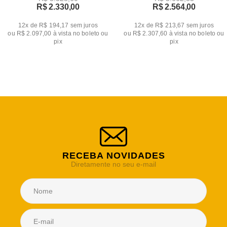
R$ 2.330,00
R$ 2.564,00
12x de R$ 194,17
sem juros
12x de R$ 213,67
sem juros
ou
R$ 2.097,00
à vista no boleto ou
ou
R$ 2.307,60
à vista no boleto ou
pix
pix
RECEBA NOVIDADES
Diretamente no seu e-mail