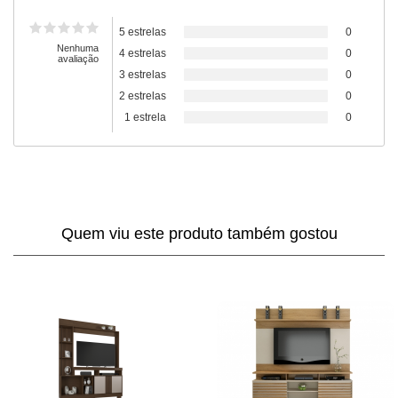
5 estrelas
0
Nenhuma
4 estrelas
0
avaliação
3 estrelas
0
2 estrelas
0
1 estrela
0
Quem viu este produto também gostou