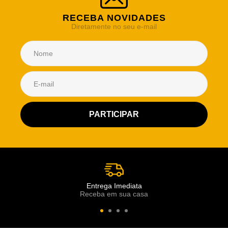
RECEBA NOVIDADES
Diretamente no seu e-mail
Atendimento Rei de Casa
Escolha o setor desejado
Atendimento
Co
Comercial
Entrega Imediata
Receba em sua casa
Atendimento
Fi
Financeiro