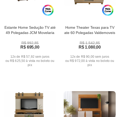
Estante Home Sedução TV até
Home Theater Texas para TV
49 Polegadas JCM Movelaria
ate 60 Polegadas Valdemoveis
R$ 992,85
R$ 1.542,85
R$ 695,00
R$ 1.080,00
12x de R$ 57,92
sem juros
12x de R$ 90,00
sem juros
ou
R$ 625,50
à vista no boleto ou
ou
R$ 972,00
à vista no boleto ou
pix
pix