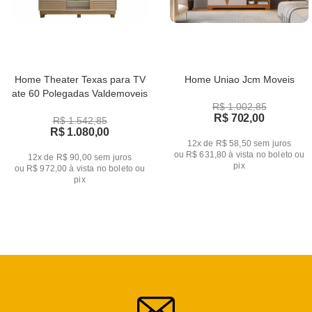
Home Theater Texas para TV
Home Uniao Jcm Moveis
ate 60 Polegadas Valdemoveis
R$ 1.002,85
R$ 702,00
R$ 1.542,85
R$ 1.080,00
12x de R$ 58,50
sem juros
ou
R$ 631,80
à vista no boleto ou
12x de R$ 90,00
sem juros
pix
ou
R$ 972,00
à vista no boleto ou
pix