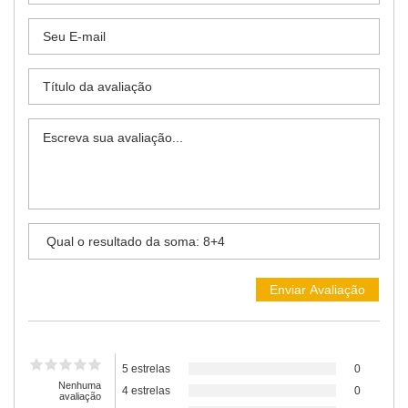
5 estrelas
0
Nenhuma
4 estrelas
0
avaliação