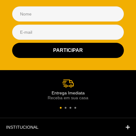
Atendimento Rei de Casa
Escolha o setor desejado
Atendimento
Co
Comercial
Entrega Imediata
Receba em sua casa
Atendimento
Fi
Financeiro
INSTITUCIONAL