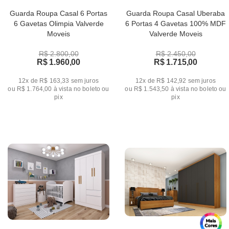
Guarda Roupa Casal 6 Portas
Guarda Roupa Casal Uberaba
6 Gavetas Olimpia Valverde
6 Portas 4 Gavetas 100% MDF
Moveis
Valverde Moveis
R$ 2.800,00
R$ 2.450,00
R$ 1.960,00
R$ 1.715,00
12x de R$ 163,33
sem juros
12x de R$ 142,92
sem juros
ou
R$ 1.764,00
à vista no boleto ou
ou
R$ 1.543,50
à vista no boleto ou
pix
pix