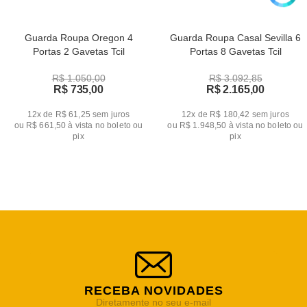
Guarda Roupa Oregon 4
Guarda Roupa Casal Sevilla 6
Portas 2 Gavetas Tcil
Portas 8 Gavetas Tcil
R$ 1.050,00
R$ 3.092,85
R$ 735,00
R$ 2.165,00
12x de R$ 61,25
sem juros
12x de R$ 180,42
sem juros
ou
R$ 661,50
à vista no boleto ou
ou
R$ 1.948,50
à vista no boleto ou
pix
pix
RECEBA NOVIDADES
Diretamente no seu e-mail