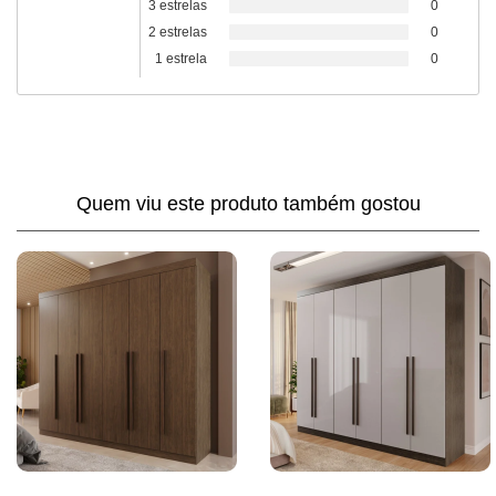
3 estrelas
0
2 estrelas
0
1 estrela
0
Quem viu este produto também gostou