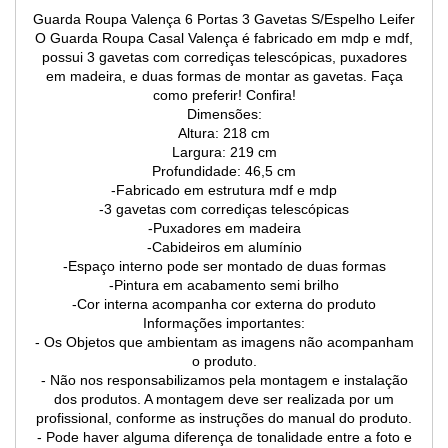
Guarda Roupa Valença 6 Portas 3 Gavetas S/Espelho Leifer
O Guarda Roupa Casal Valença é fabricado em mdp e mdf,
possui 3 gavetas com corrediças telescópicas, puxadores
em madeira, e duas formas de montar as gavetas. Faça
como preferir! Confira!
Dimensões:
Altura: 218 cm
Largura: 219 cm
Profundidade: 46,5 cm
-Fabricado em estrutura mdf e mdp
-3 gavetas com corrediças telescópicas
-Puxadores em madeira
-Cabideiros em alumínio
-Espaço interno pode ser montado de duas formas
-Pintura em acabamento semi brilho
-Cor interna acompanha cor externa do produto
Informações importantes:
- Os Objetos que ambientam as imagens não acompanham
o produto.
- Não nos responsabilizamos pela montagem e instalação
dos produtos. A montagem deve ser realizada por um
profissional, conforme as instruções do manual do produto.
- Pode haver alguma diferença de tonalidade entre a foto e