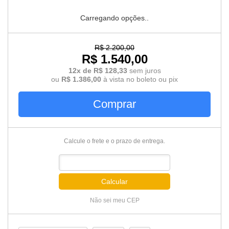
Carregando opções..
R$ 2.200,00
R$ 1.540,00
12x de R$ 128,33
sem juros
ou
R$ 1.386,00
à vista no boleto ou pix
Comprar
Calcule o frete e o prazo de entrega.
Calcular
Não sei meu CEP