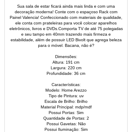
Sua sala de estar ficará ainda mais linda e com uma
decoração moderna! Conte com o espaçoso Rack com
Painel Valencia! Confeccionado com materiais de qualidade,
ele conta com prateleiras para você colocar aparelhos
eletrônicos, livros e DVDs.Comporta TV de até 75 polegadas
e seu tampo em 40mm trazendo mais firmeza e
estabilidade, além de possuir LED Bivolt que agrega beleza
para o móvel. Bacana, não é?
Dimensões:
Altura: 191 cm
Largura: 220 cm
Profundidade: 36 cm
Características:
Modelo: Home Arezzo
Tipo de Pintura: uv
Escala de Brilho: Brilho
Material Principal: mdp/mdf
Possui Portas: Sim
Quantidade de Portas: 2
Possui Gavetas: Não
Possui Iluminação: Sim