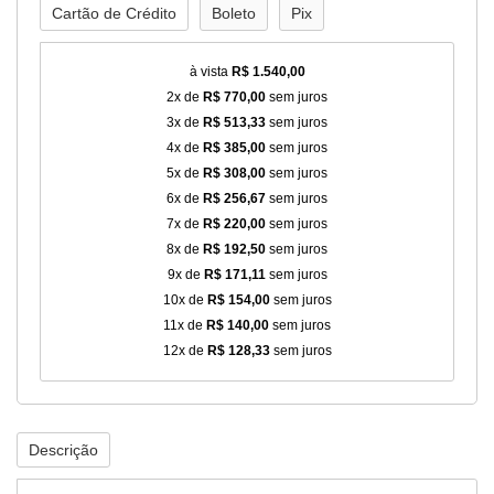
Cartão de Crédito
Boleto
Pix
à vista
R$ 1.540,00
2x de
R$ 770,00
sem juros
3x de
R$ 513,33
sem juros
4x de
R$ 385,00
sem juros
5x de
R$ 308,00
sem juros
6x de
R$ 256,67
sem juros
7x de
R$ 220,00
sem juros
8x de
R$ 192,50
sem juros
9x de
R$ 171,11
sem juros
10x de
R$ 154,00
sem juros
11x de
R$ 140,00
sem juros
12x de
R$ 128,33
sem juros
Descrição