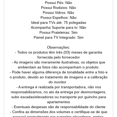
Possui Pés: Não
Possui Rodizios: Não
Possui Vidros: Não
Possui Espelhos: Não
Ideal para TVs até: 75 polegadas
Acompanha Suporte para tv: Não
Possui Prateleiras: Sim
Painel para TV Integrado: Sim
Observações:
- Todos os produtos têm três (03) meses de garantia
fornecida pelo fornecedor
- As imagens são meramente ilustrativas, os objetos que
ambientam as fotos não acompanham o produto.
- Pode haver alguma diferença de tonalidade entre a foto e
o produto, devido ao tratamento de imagens e a calibração
do monitor
- A entrega é realizada por transportadora, não nos
responsabilizamos, no ato da entrega por desmontagens,
subir escadas/elevadores ou transporte por guincho para
apartamentos
- Eventuais despesas são de responsabilidade do cliente
- Confira as dimensões dos volumes e certifique-se de que
passará normalmente por supostos elevadores, portas,