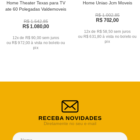
Home Theater Texas para TV
Home Uniao Jcm Moveis
ate 60 Polegadas Valdemoveis
R$ 1.002,85
R$ 702,00
R$ 1.542,85
R$ 1.080,00
12x de R$ 58,50
sem juros
ou
R$ 631,80
à vista no boleto ou
12x de R$ 90,00
sem juros
pix
ou
R$ 972,00
à vista no boleto ou
pix
RECEBA NOVIDADES
Diretamente no seu e-mail