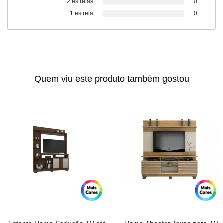
2 estrelas
0
1 estrela
0
Quem viu este produto também gostou