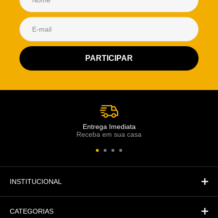
Atendimento Rei de Casa
Escolha o setor desejado
Atendimento
Co
Comercial
Entrega Imediata
Receba em sua casa
Atendimento
Fi
Financeiro
INSTITUCIONAL
CATEGORIAS