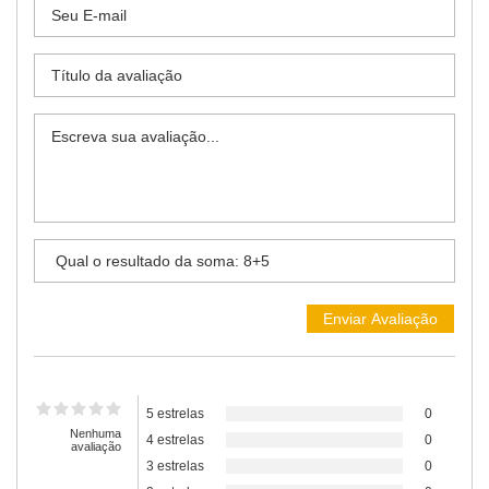
5 estrelas
0
Nenhuma
4 estrelas
0
avaliação
3 estrelas
0