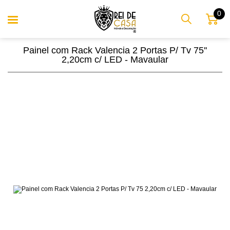
0
Painel com Rack Valencia 2 Portas P/ Tv 75''
2,20cm c/ LED - Mavaular