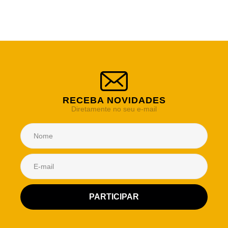
RECEBA NOVIDADES
Diretamente no seu e-mail
Atendimento Rei de Casa
Escolha o setor desejado