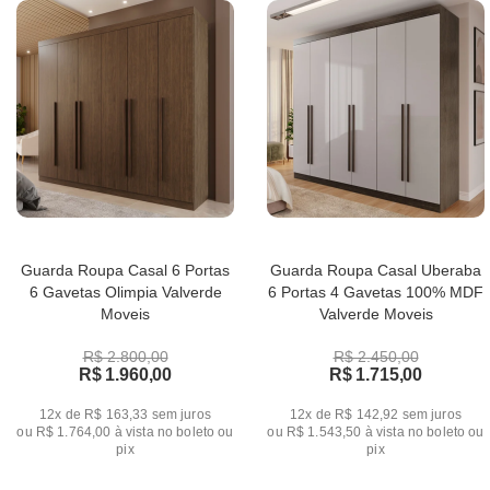
Guarda Roupa Casal 6 Portas
Guarda Roupa Casal Uberaba
6 Gavetas Olimpia Valverde
6 Portas 4 Gavetas 100% MDF
Moveis
Valverde Moveis
R$ 2.800,00
R$ 2.450,00
R$ 1.960,00
R$ 1.715,00
12x de R$ 163,33
sem juros
12x de R$ 142,92
sem juros
ou
R$ 1.764,00
à vista no boleto ou
ou
R$ 1.543,50
à vista no boleto ou
pix
pix