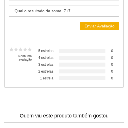
5 estrelas
0
Nenhuma
4 estrelas
0
avaliação
3 estrelas
0
2 estrelas
0
1 estrela
0
Quem viu este produto também gostou