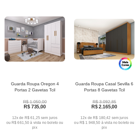
Guarda Roupa Oregon 4
Guarda Roupa Casal Sevilla 6
Portas 2 Gavetas Tcil
Portas 8 Gavetas Tcil
R$ 1.050,00
R$ 3.092,85
R$ 735,00
R$ 2.165,00
12x de R$ 61,25
sem juros
12x de R$ 180,42
sem juros
ou
R$ 661,50
à vista no boleto ou
ou
R$ 1.948,50
à vista no boleto ou
pix
pix