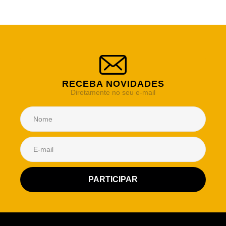
RECEBA NOVIDADES
Diretamente no seu e-mail
Atendimento Rei de Casa
Escolha o setor desejado