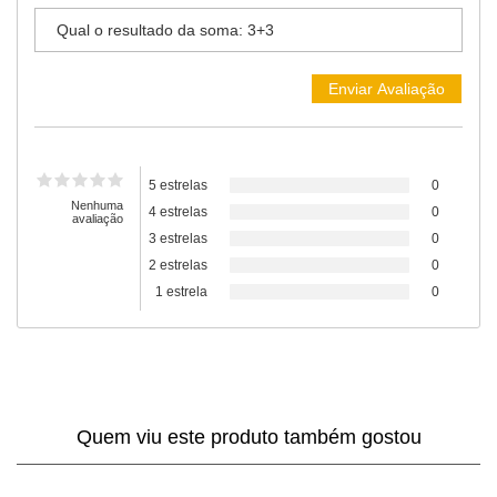
5 estrelas
0
Nenhuma
4 estrelas
0
avaliação
3 estrelas
0
2 estrelas
0
1 estrela
0
Quem viu este produto também gostou