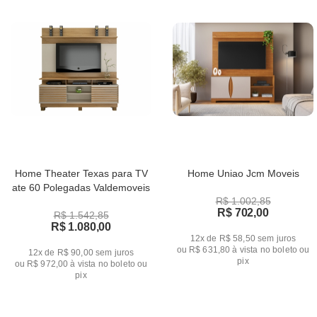
Home Theater Texas para TV
Home Uniao Jcm Moveis
ate 60 Polegadas Valdemoveis
R$ 1.002,85
R$ 702,00
R$ 1.542,85
R$ 1.080,00
12x de R$ 58,50
sem juros
ou
R$ 631,80
à vista no boleto ou
12x de R$ 90,00
sem juros
pix
ou
R$ 972,00
à vista no boleto ou
pix