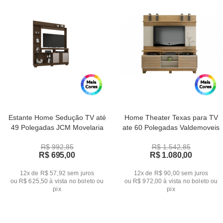
Estante Home Sedução TV até
Home Theater Texas para TV
49 Polegadas JCM Movelaria
ate 60 Polegadas Valdemoveis
R$ 992,85
R$ 1.542,85
R$ 695,00
R$ 1.080,00
12x de R$ 57,92
sem juros
12x de R$ 90,00
sem juros
ou
R$ 625,50
à vista no boleto ou
ou
R$ 972,00
à vista no boleto ou
pix
pix